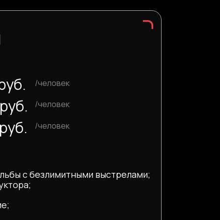
Я
руб.
/человек
 руб.
/человек
руб.
/человек
льбы с безлимитными выстрелами;
уктора;
е;