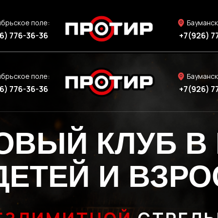
ябрьское поле:
Бауманск
6) 776-36-36
+7(926) 7
ябрьское поле:
Бауманск
6) 776-36-36
+7(926) 7
ОВЫЙ КЛУБ В
ДЕТЕЙ И ВЗР