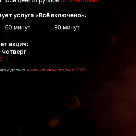
вует услуга «Всё включено»:
60 минут
90 минут
ет акция:
 четверг
0
нятие должно
завершиться не позднее 17:00