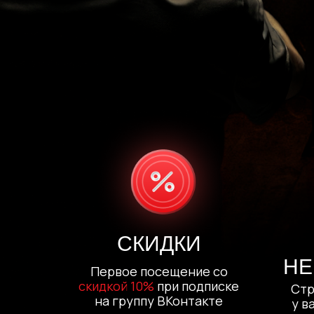
СКИДКИ
НЕ
Первое посещение со
скидкой 10%
при подписке
Стр
на группу ВКонтакте
у в