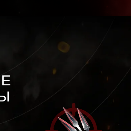
ЛЕ
НЫ