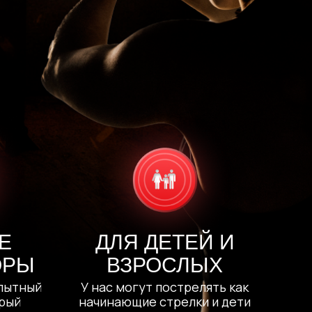
Е
ДЛЯ ДЕТЕЙ И
ОРЫ
ВЗРОСЛЫХ
пытный
У нас могут пострелять как
орый
начинающие стрелки и дети