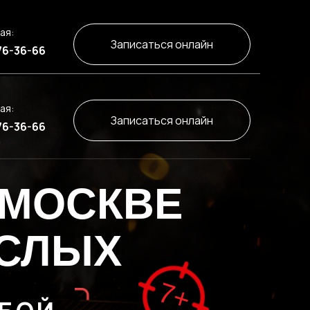
ая:
Записаться онлайн
76-36-66
ая:
Записаться онлайн
76-36-66
 МОСКВЕ
ОСЛЫХ
7+