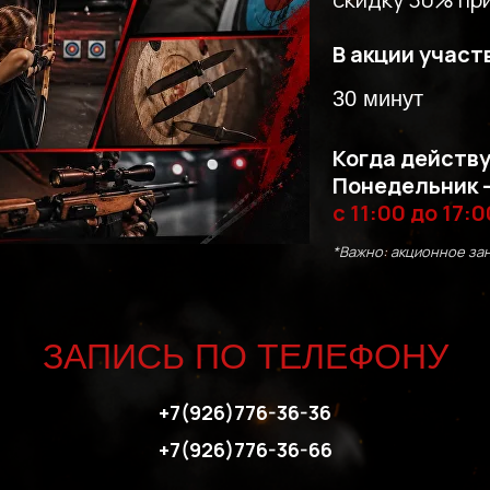
В акции участ
30 минут
Когда действу
Понедельник –
с 11:00 до 17:0
*Важно: акционное за
ЗАПИСЬ ПО ТЕЛЕФОНУ
+7(926)776-36-36
+7(926)776-36-66