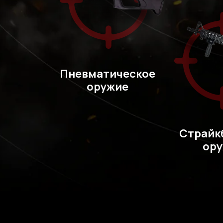
Пневматическое
оружие
Страйк
ор