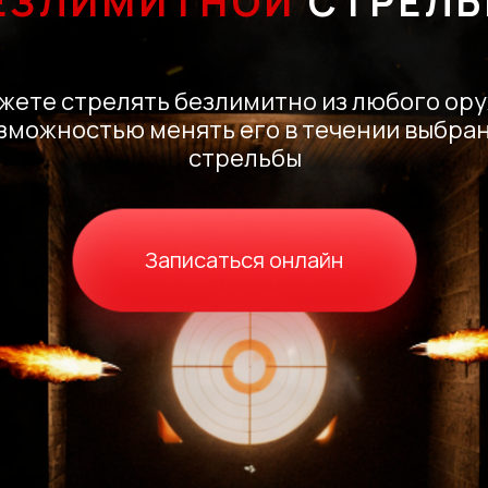
ЕЗЛИМИТНОЙ
СТРЕЛЬ
ожете стрелять безлимитно из любого ор
озможностью менять его в течении выбра
стрельбы
Записаться онлайн