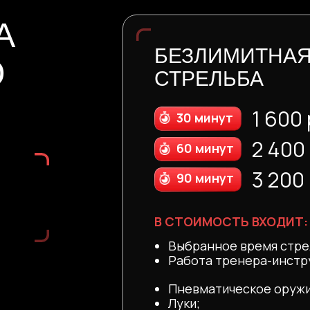
А
БЕЗЛИМИТНА
Ю
СТРЕЛЬБА
1 600 
30 минут
2 400
60 минут
3 200 
90 минут
В СТОИМОСТЬ ВХОДИТ:
Выбранное время стре
Работа тренера-инстр
Пневматическое оружи
Луки;